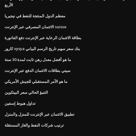
الأربع
معظم الدول المنتجة للنفط في نيجيريا
الائتمان المصرفي عبر الإنترنت suisse
بطاقة الائتمان الرعاية عبر الإنترنت دفع الفاتورة
كارور vysya بنك سعر سهم تاريخ الرسم البياني
ما هو أفضل معدل رهن ثابت لمدة 30 سنة
سيتي بطاقات الائتمان الدفع عبر الإنترنت
ما هو الأمر المستقبلي للجيش الأمريكي
التنبؤ الحالي سعر البيتكوين
تداول هبوط إسفين
تطبيق الائتمان عبر الإنترنت للمنزل والمنزل
ترتيب شركات النفط والغاز المستقلة