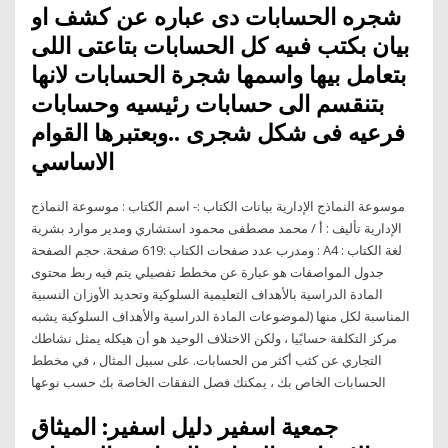
شجره الحسابات دى عباره عن كشف او
بيان بكتب فىيه كل الحسابات بتاعتى اللى
بتعامل بيها واسمها شجرة الحسابات لانها
بتنقسم الى حسابات رئيسيه وحسابات
فرعيه فى شكل شجرى ..وبعتبرها القوام
الاساسي
موسوعة النماذج الإدارية بيانات الكتاب :- اسم الكتاب : موسوعة النماذج
الإدارية تأليف : أ / محمد مصطفى محمود استشاري ومدير موارد بشرية
ومدرب عدد صفحات الكتاب :619 صفحة. حجم الصفحة : A4 لغة الكتاب :
جدول المواصفات هو عبارة عن مخطط تفصيلي يتم فيه ربط محتوى
المادة الدراسية بالأهداف التعليمية السلوكية وتحديد الأوزان النسبية
المناسبة لكل منها (لموضوعات المادة الدراسية والأهداف السلوكية يشبه
مركز التكلفة حسابًيا ، ولكن الاختلاف الوحيد هو أن هيكله يمثل نشاطك
التجاري عن كثب أكثر من الحسابات. على سبيل المثال ، في مخطط
الحسابات الخاص بك ، يمكنك فصل النفقات الخاصة بك حسب نوعها
جمعية اسفير دليل اسفير: الميثاق