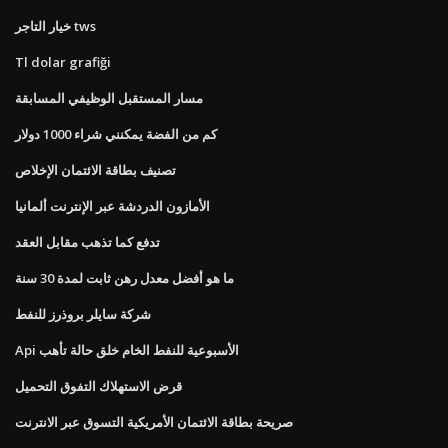
خيار التاجر tws
Tl dolar grafiği
مسار المستقبل الوظيفي المسابقة
كم من الفضة يمكنني شراء 1000 دولار
تصنيف بطاقة الائتمان الإخلاص
الأمازون الدردشة عبر الإنترنت ألمانيا
تدفع كما تذهب مقابل العقد
ما هو أفضل معدل رهن ثابت لمدة 30 سنة
شركة سايلر بروذرز للنفط
Api الأسبوعية للنفط الخام خلق حالة تأهب
قرض الاستهلاك التفوق التحميل
صريحة بطاقة الائتمان الأمريكية التسوق عبر الانترنت