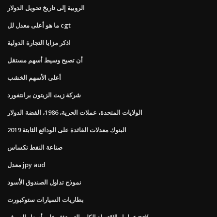
الروبية إلى تاريخ تحويل الدولار
ما هو أعلى معدل لل cgt
اذكر مزايا التجارة الدولية
أن تصبح وسيط أسهم مستقل
أعلى الأسهم الخشب
شركة زيت الزيتون برانتفورد
الولايات المتحدة، عملات الحرية، 1986، الفضة الدولار
البنوك معدلات الفائدة على الودائع الثابتة 2019
صناعة النفط تكساس
معدل jpy aud
نموذج تداول الصندوق الأسود
بطاريات السيارات ستوكبورت
عوامل الاقتصاد الكلي التي تؤثر على أسعار الصرف pdf