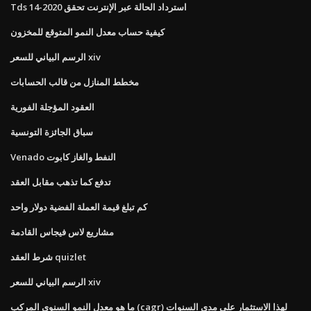
Tds استرداد الحالة عبر الإنترنت تحقق 2020-14
كيفية حساب معدل النمو المتوقع للمخزون
الرسم البياني للسعر xiv
مخطط المنازل من قالب الحسابات
العقود المؤجلة الفورية
سباق الجائزة التونسية
Venado النفط والغاز كابوت
تدفع كما تذهب مقابل العقد
كم تبلغ قيمة العملة الفضية دولار واحد
مشاريع لاس فيجاس القادمة
شرط العقد quizlet
الرسم البياني للسعر xiv
ما هو معدل النمو السنوي المركب (cagr) لهذا الاستثمار على مدى السنوات