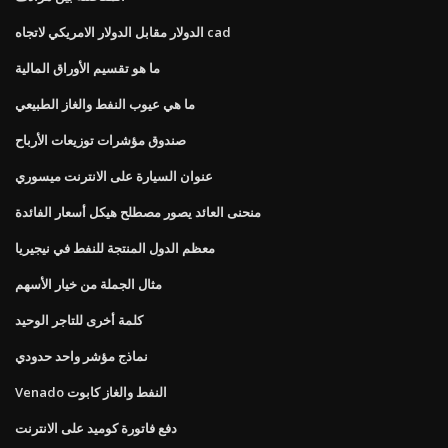
الدولار مقابل الدولار الامريكي لاتجاه cad
ما هو تقسيم الأوراق المالية
ما هي عيوب النفط والغاز الطبيعي
صندوق مؤشرات توزيعات الأرباح
عنوان السيارة على الانترنت ميسوري
منحنى العائد يصور مصطلح هيكل أسعار الفائدة
معظم الدول المنتجة للنفط في نيجيريا
مثال الجملة من خيار الأسهم
كلمة أخرى للتاجر الوحيد
نماذج مؤشر واحد حدودي
Venado النفط والغاز كابوت
دفع فاتورة كوميد على الانترنت