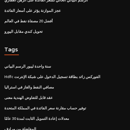
عجز الموازنة يؤثر على أسعار الفائدة
أفضل 20 مصفاة نفط في العالم
تحويل كندي مقابل اليورو
Tags
سنة واحدة ليبور الرسم البياني
Hdfc الفوركس زائد بطاقة تسجيل الدخول على شبكة الإنترنت
مصافي النفط والغاز في استراليا
عقد قابل للتفاوض الهندية معنى
توفير حساب مقارنة سعر الفائدة في المملكة المتحدة
معدلات إعادة التمويل الثابت لمدة 30 عامًا
المفاضلة بين مرادف