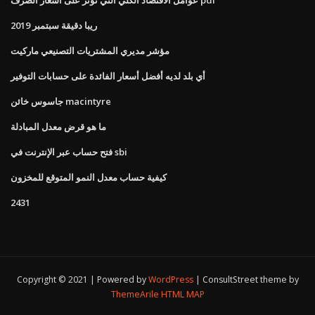
ريبا دقيقة سبتمبر 2019
مؤشر مديري المشتريات التصنيعي ماركيت
أي بلد لديه أفضل أسعار الفائدة على حسابات التوفير
جاسوس خائن macintyre
ما هو قرض معدل المبادلة
فتح حساب عبر الإنترنت في sbi
كيفية حساب معدل النمو المتوقع للمخزون
2431
Copyright © 2021 | Powered by
WordPress
|
ConsultStreet theme by
ThemeArile
HTML MAP