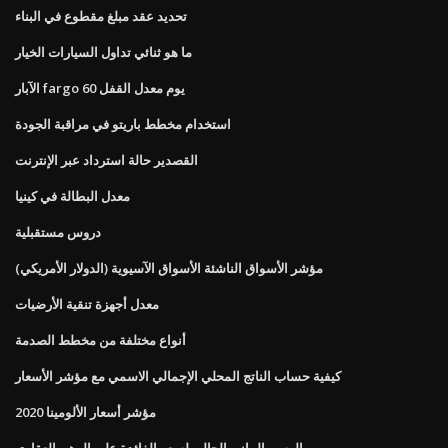
تحديد عقد مبلغ مقطوع في البناء
ما هو ثنائي تداول السيارات الخيار
الآبار fargo 60 يوم معدل القفل
استخدام مخطط باريتو في مراقبة الجودة
القصدير حالة استرداد عبر الإنترنت
معدل البطالة في كينيا
دروس مستقبلية
مؤشر الأسواق الناشئة الأسواق الآسيوية (الدولار الأمريكي)
معدل أجهزة تنقية الأرضيات
أنواع مختلفة من مخطط الصدمة
كيفية حساب الناتج المحلي الإجمالي الاسمي مع مؤشر الأسعار
مؤشر أسعار الألومينا 2020
الرسم البياني الحالي لسعر الفائدة على الرهن العقاري