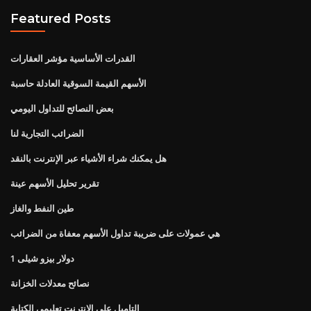
Featured Posts
القدرات الأساسية مؤشر العقارات
الأسهم القيمة السوقية العادلة حاسبة
بعض النصائح للتداول اليومي
الضرائب التجارية لنا
هل يمكنك شراء الأشياء عبر الإنترنت بالنقد
تقرير تحليل الأسهم عينة
طين النفط والغاز
هي عمولات على ضريبة تداول الأسهم معفاة من الضرائب
1 دولار بيزو شيلى
نصائح معدلات الخزانة
التاميل على الانترنت تعليمي الكتابة