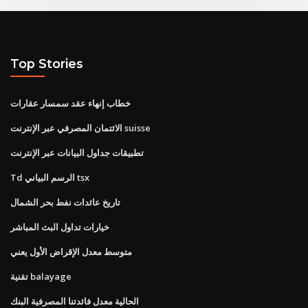
Top Stories
خطاب إنهاء عقد سمسار عقارات
الائتمان المصرفي عبر الإنترنت suisse
تطبيقات جداول البيانات عبر الإنترنت
Td الرسم البياني tsx
تاريخ عائدات نفط بحر الشمال
خيارات تداول البث المباشر
متوسط ​​معدل الإقراض الأول يعني
تقنية balayage
الحالية معدل فائدتنا المصرفية البنك