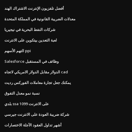
أفضل تلفزيون الإنترنت الاشتراك الهند
معدلات الضريبة القانونية في المملكة المتحدة
شركات النفط البحرية في نيجيريا
لعبة التعدين بيتكوين على الانترنت
التهم الأسهم ppi
Salesforce وظائف في المستقبل
الدولار مقابل الدولار الامريكي لاتجاه cad
يمكنك جعل تجارة معاملات الفوركس رديت
نسبة نمو معدل التفوق
بلدي ssa 1099 على الانترنت
شركة ضريبة العودة على الانترنت جيرسي
أشهر تداول العقود الآجلة الاختصارات