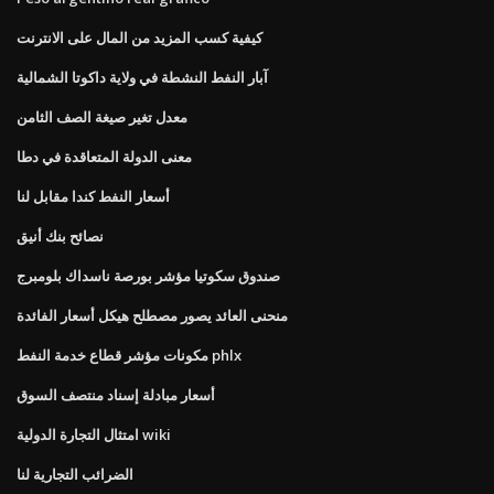
كيفية كسب المزيد من المال على الانترنت
آبار النفط النشطة في ولاية داكوتا الشمالية
معدل تغير صيغة الصف الثامن
معنى الدولة المتعاقدة في دطا
أسعار النفط كندا مقابل لنا
نصائح بنك أنيق
صندوق سكوتيا مؤشر بورصة ناسداك بلومبرج
منحنى العائد يصور مصطلح هيكل أسعار الفائدة
مكونات مؤشر قطاع خدمة النفط phlx
أسعار مبادلة إسناد منتصف السوق
امتثال التجارة الدولية wiki
الضرائب التجارية لنا