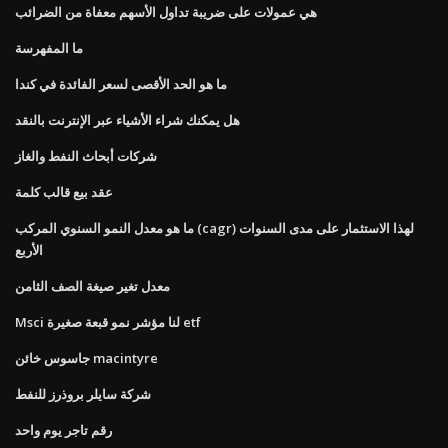
هي عمولات على ضريبة تداول الأسهم معفاة من الضرائب
ما المفهرسة
ما هو الحد الأقصى لسعر الفائدة في كندا
هل يمكنك شراء الأشياء عبر الإنترنت بالنقد
شركات أبحاث النفط والغاز
عقد بيع قالب كلمة
ما هو معدل النمو السنوي المركب (cagr) لهذا الاستثمار على مدى السنوات
الأربع
معدل تغير صيغة الصف الثامن
Msci لنا مؤشر نمو قبعة صغيرة etf
جاسوس خائن macintyre
شركة سايلر بروذرز للنفط
رقم تاجر يوم واحد