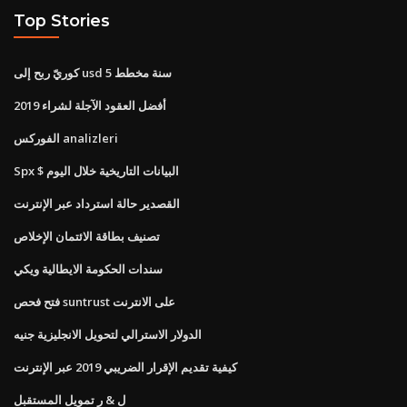
Top Stories
كوريّ ربح إلى usd 5 سنة مخطط
أفضل العقود الآجلة لشراء 2019
الفوركس analizleri
Spx $ البيانات التاريخية خلال اليوم
القصدير حالة استرداد عبر الإنترنت
تصنيف بطاقة الائتمان الإخلاص
سندات الحكومة الايطالية ويكي
فتح فحص suntrust على الانترنت
الدولار الاسترالي لتحويل الانجليزية جنيه
كيفية تقديم الإقرار الضريبي 2019 عبر الإنترنت
ل & ر تمويل المستقبل