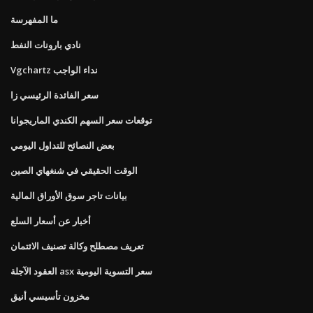
ما المفهرسة
نادي بارونات النفط
Vgchartz نداء الواجب
سعر الفائدة الرئيسي زا
توقعات سعر السهم الكندي الماريجوانا
بعض النصائح للتداول اليومي
الوقت الحقيقي في شنغهاي الصين
بيانات تاجر سوق الأوراق المالية
أخبار عن أسعار السلع
تعريف مصطلح وكالة تصنيف الائتمان
العقود الآجلة asx سعر التسوية اليومية
مخزون تأسيسي أنيق