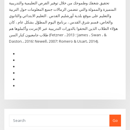
تحقيق شغفك وطموحك من خلال توفير الفرص التعليمية والتدريبية
المتميزة والممولة والتي تتضمن الزمالات جميع المعلومات حول التربية
والتعليم على موقع بلدية أورشليم القدس . التعليم الابتدائي والثانوي
والخاص، قسم شرق القدس ، برنامج اليوم المطوّل بشكل عام ، كان
هؤلاء الطلاب الذين التحقوا بالدورات التدريبية عبر الإنترنت وأكملوها هم
طلاب جامعيون كبار السن (Fetzner ، 2013 ؛ James ، Swan ، &
Daston.، 2016؛ Newell، 2007؛ Romero & Usart، 2014).
Go