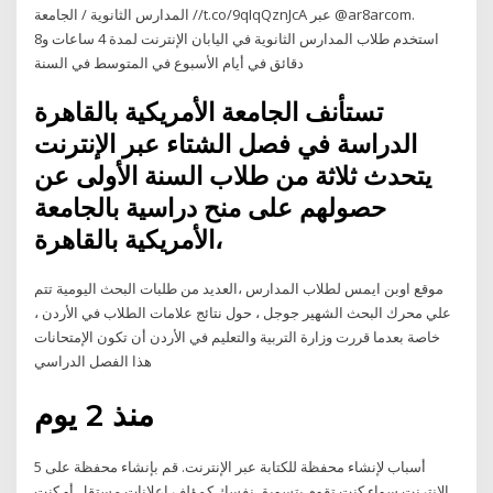
المدارس الثانوية / الجامعة //t.co/9qIqQznJcA عبر @ar8arcom.
استخدم طلاب المدارس الثانوية في اليابان الإنترنت لمدة 4 ساعات و8
دقائق في أيام الأسبوع في المتوسط في السنة
تستأنف الجامعة الأمريكية بالقاهرة
الدراسة في فصل الشتاء عبر الإنترنت
يتحدث ثلاثة من طلاب السنة الأولى عن
حصولهم على منح دراسية بالجامعة
الأمريكية بالقاهرة،
موقع اوبن ايمس لطلاب المدارس ،العديد من طلبات البحث اليومية تتم
علي محرك البحث الشهير جوجل ، حول نتائج علامات الطلاب في الأردن ،
خاصة بعدما قررت وزارة التربية والتعليم في الأردن أن تكون الإمتحانات
هذا الفصل الدراسي
منذ 2 يوم
5 أسباب لإنشاء محفظة للكتابة عبر الإنترنت. قم بإنشاء محفظة على
الإنترنت سواء كنت تقوم بتسويق نفسك كمؤلف إعلانات مستقل أو كنت