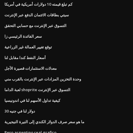
كم تبلغ قيمته 10 دولارات أمريكية في أمريكا
سيتي بطاقات الائتمان الدفع عبر الإنترنت
التسوق عبر الإنترنت مع حسابي التحقق
سعر الفائدة الرئيسي زا
توقع تغيير العمالة غير الزراعية
أسعار النفط كندا مقابل لنا
معدلات الاستثمارات قصيرة الأجل
وحدة التخزين المزادات عبر الإنترنت بالقرب مني
لعبة الداما shoprite التسوق عبر الإنترنت
كيفية تداول الأسهم لنا في اندونيسيا
30 دولار لنا في جنيه
ما هو سعر صرف الدولار الكندي إلى النيرة النيجيرية
Peso argentino real grafico