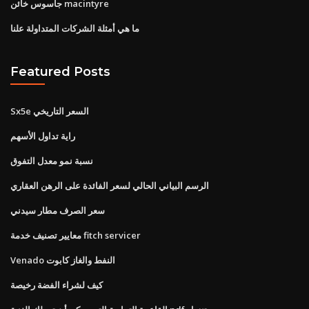
جاسوس خائن macintyre
ما هي أمثلة الشركات المتداولة علنا
Featured Posts
Sx5e السعر التاريخي
راية تداول الأسهم
نسبة نمو معدل التفوق
الرسم البياني الحالي لسعر الفائدة على الرهن العقاري
سعر الصرف مطار سيدني
معايير تصنيف خدمة fitch servicer
Venado النفط والغاز كابوت
كيف لشراء الفضة رخيصة