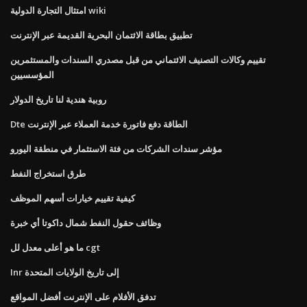
امتثال التجارة الدولية wiki
تطبيق بطاقة الائتمان البحرية القديمة عبر الإنترنت
تقييم وكالات التصنيف الائتماني من قبل مصدري السندات والمستثمرين
المؤسسيين
روبية هندية لنا تاريخ الدولار
Dte الطاقة دفع فاتورة خدمة العملاء عبر الإنترنت
مؤشر سندات الشركات من فئة الاستثمار في منطقة اليورو
طرق استخراج النفط
كيفية تقييم خيارات أسهم الموظف
وظائف حقول النفط شمال داكوتا أي خبرة
ما هو أعلى معدل لل cgt
Inr إلى تاريخ الولايات المتحدة
تدفق الأفلام على الإنترنت أفضل المواقع