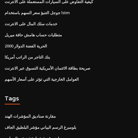
كيفية التفاوض على السيارات المستعملة على الانترنت
جوجل التنبؤ سعر السهم باستخدام lstm
خدمات سلك المال على الانترنت
متطلبات حساب هامش حافة ميريل
الحرية الفضة الدولار 2000
بنك التاجر من الراتب أمريكا
صريحة بطاقة الائتمان الأمريكية التسوق عبر الانترنت
العوامل الخارجية التي تؤثر على أسعار الأسهم
Tags
مقارنة صناديق المؤشرات الهند
بلومبرغ الرسم البياني مؤشر البلطيق الجاف