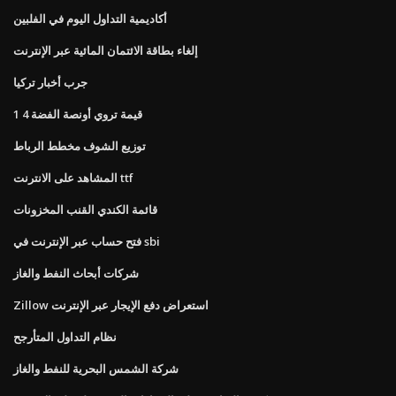
أكاديمية التداول اليوم في الفلبين
إلغاء بطاقة الائتمان المائية عبر الإنترنت
جرب أخبار تركيا
1 4 قيمة تروي أونصة الفضة
توزيع الشوف مخطط الرباط
المشاهد على الانترنت ttf
قائمة الكندي القنب المخزونات
فتح حساب عبر الإنترنت في sbi
شركات أبحاث النفط والغاز
Zillow استعراض دفع الإيجار عبر الإنترنت
نظام التداول المتأرجح
شركة الشمس البحرية للنفط والغاز