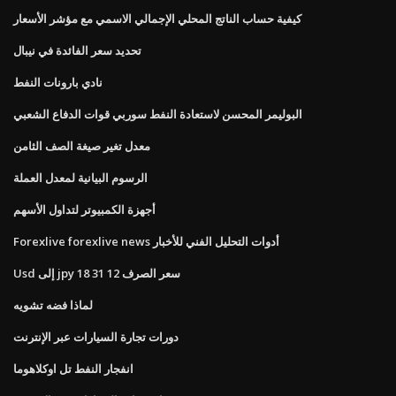
كيفية حساب الناتج المحلي الإجمالي الاسمي مع مؤشر الأسعار
تحديد سعر الفائدة في نيبال
نادي بارونات النفط
البوليمر المحسن لاستعادة النفط سوربي قوات الدفاع الشعبي
معدل تغير صيغة الصف الثامن
الرسوم البيانية لمعدل العملة
أجهزة الكمبيوتر لتداول الأسهم
Forexlive forexlive news أدوات التحليل الفني للأخبار
Usd إلى jpy سعر الصرف 12 31 18
لماذا فضه تشويه
دورات تجارة السيارات عبر الإنترنت
انفجار النفط تل اوكلاهوما