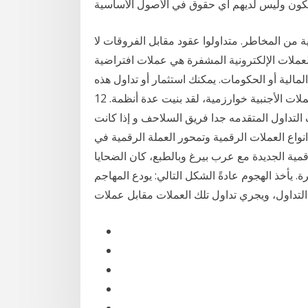
 من المخاطر. متداولوا عقود مقابل الفروقات لا
عملات الإلكترونية المشفرة هي عملات افتراضية
مالية أو الحكومات. يمكنك استثمار أو تداول هذه
العملات مثل أي عملة أخرى. منذ أن أول تجربة تداول العملات الأجنبية خوارزمية، لقد بنيت عدة أنظمة. 12
لتداول المتقدمه جدا فريق السلاحف و إذا كانت
واع العملات الرقمية وتمحور العملة الرقمية في
قمية الجديدة مع عرب بيرغ وبالطبع، كان الضحايا
ت المشفرة. يأخذ الهجوم عادةً الشكل التالي: يودع المهاجم
تداول، ويجري تداول تلك العملات مقابل عملات