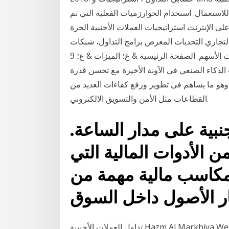
للاستعمال. استخدام الخوارزميات الفعلية التي تم
لى الإنترنت استراتيجيات العملات الأجنبية الحرة
تجاري التحديات المعرض برامج التداول، شبكات
العملات الأجنبية، توقعات الأسهم. الصفحة الرئيسية & غ؛ الميزات & غ؛ 9.Artificial الشبكة العصبية:
ت الذكاء الصنعي في الآونة الأخيرة مع تحسن قدرة
ة، وهو ما يساهم في تطوير ورفع كفاءات العديد من
القطاعات مثل الأمن والتسويق الالكتروني.
نبية على مدار الساعة.
من الأدوات المالية التي
كاسب مالية مهمة من
تداول العملات الأجنبية Hazm Al Markhiya Wednesday, 14 February 2018. كتاب نظام التداول