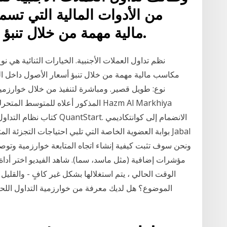
من الأدوات المالية التي ت
مالية مهمة من خلال تنبؤ أسعار الأصول داخل السوق.
نظم تداول العملات الأجنبية. الخيارات الثنائية هي ن
مكاسب مالية مهمة من خلال تنبؤ أسعار الأصول داخل ا
نوع: طويل قصير. ومباشرة لتنفيذ من خلال خوارزميات
بوابة العضوية الخاصة التي تلبي احتياجات التجزئة المتزا
مؤشرات إضافية (مثل ماسد، سما). شاهد الفيديو اختر أداة 
الوقت الحالي ، يتم استغلالها بشكل غير كافٍ - والقليل 
الموضوع؟ هل لديك معرفة من خوارزمية التداول اللح