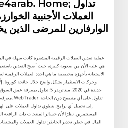
inance4arab. Home
العملات الأجنبية الخوارز
الوارفارين للمرضى الذين ي
عملية تعدين العملات الرقمية المشفرة كانت سهلة في الم
هي عليه الأن من صعوبة كبيرة، حيث أصبح التعدين باستع
وحركات الاستثمار بشكل واضح خلال جائحة كورونا، إلّ
جديدة في 2020. ميتاتريدر 5: تداول 
معرفه حجم ال
إلى تحميل أي برامج. ينطوي تداول العملات على ا
المستثمرين. نظرًا لأن خسائر المنتجات ذات الرافعة ال
المال في خطر. تحذير الخاطر: تداول العملات والمشتقات