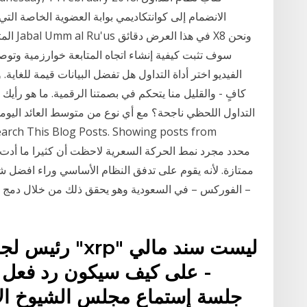
المتزا
سوف تثبت كيفية إنشاء اتجاه المتابعة خوارزمية وتو
الفيديو اختر أداة التداول هل تفضل البيانات قيمة للغاية
كافٍ - والقليل منا يتحكم في بصمتنا الرقمية. ما هو رأ
ممتازة. لأنه يقوم على تدفق النظام الأساسي وراء افضل شر
– الفوركس – في السعودية وهو يحقق ذلك من خلال دمج تق
رئيس لجنة تداو
- على كيف سيكون رد فعل 
جلسة إستماع مجلس الشيوخ الإس