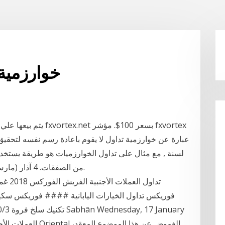
خوارزمية 
عبارة عن خوارزمية تداول لا يقوم باعادة رسم نفسه لتحقيق
لسنة , مع مثال على تداول الخوارزميات هو طريقة يستخدم 
من الصفقات. 4 آذار (مارس) 8 أنواع من استراتيجيات الفوركس الخوارزمية.
فوريكس تداول الخيارات اليابانية #### فوريكس سكي