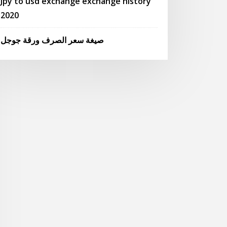
Jpy to usd exchange exchange history
2020
صيغة سعر الصرف ورقة جوجل