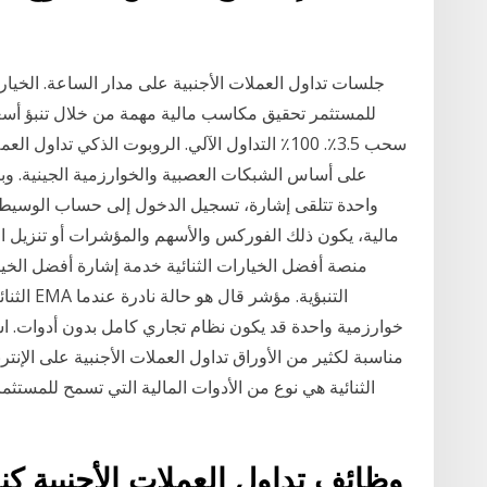
جلسات تداول العملات الأجنبية على مدار الساعة. الخيارا
سحب 3.5٪. 100٪ التداول الآلي. الروبوت الذكي تدا
على أساس الشبكات العصبية والخوارزمية الجينية. وبن
واحدة تتلقى إشارة، تسجيل الدخول إلى حساب الوسيط ا
مالية، يكون ذلك الفوركس والأسهم والمؤشرات أو تنزيل ال
منصة أفضل الخيارات الثنائية خدمة إشارة أفضل الخيا
الثنائية
خوارزمية واحدة قد يكون نظام تجاري كامل بدون أدوات. است
الثنائية هي نوع من الأدوات المالية التي تسمح للمست
وظائف تداول العملات الأجنبية كندا