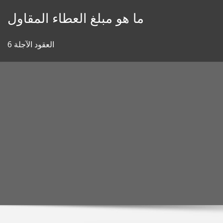
Skip
ما هو مبلغ العطاء المقاول
to
content
6 العقود الآجلة