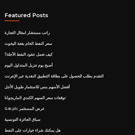
Featured Posts
راتب مستشار امتثال التجارة
سعر النفط الخام بقعة اليخوت
كيف تعمل عقود النفط الآجلة؟
أصبح يوم تنزيل المتداول اليوم
التقدم بطلب للحصول على بطاقة التطبيق النقدية عبر الإنترنت
أفضل الأسهم بنس للاستثمار طويل الأجل
توقعات سعر السهم الكندي الماريجوانا
G4s plc عرض المستثمر
سباق الجائزة التونسية
هل يمكنك شراء خيارات على النفط