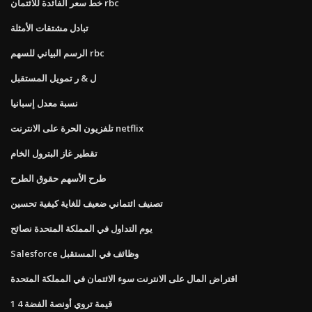
خط سعر الفائدة للائتمان rbc
تبادل مشتقات الأمثلة
الرسم البياني للسهم rbc
ل & ر تمويل المستقبل
نسبة معدل إسبانيا
تلفزيون الحرة على الانترنت netflix
تقطير غاز البترول الخام
طرح الأسهم حقوق الطرح
تصنيف ائتماني ضعيف للغاية كيفية تحسين
يوم التداول في المملكة المتحدة نصائح
Salesforce وظائف في المستقبل
اقتراض المال على الانترنت سوء الائتمان في المملكة المتحدة
1 4 قيمة تروي أونصة الفضة