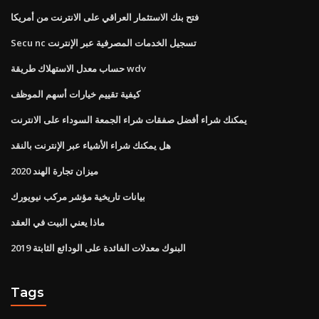
فتح بنك الاستثمار العراقي على الانترنت من أمريكا
Secu nc تسجيل الخدمات المصرفية عبر الإنترنت
حساب معدل الاستهلاك طريقة wdv
كيفية تقييم خيارات أسهم الموظف
يمكنك شراء أفضل صفقات شراء الجمعة السوداء على الانترنت
هل يمكنك شراء الأشياء عبر الإنترنت بالنقد
ميزان تجارة الهند 2020
بيانات تاريخية مؤشر مركب نيويورك
ماذا يعني البيت في العقد
البنوك معدلات الفائدة على الودائع الثابتة 2019
Tags