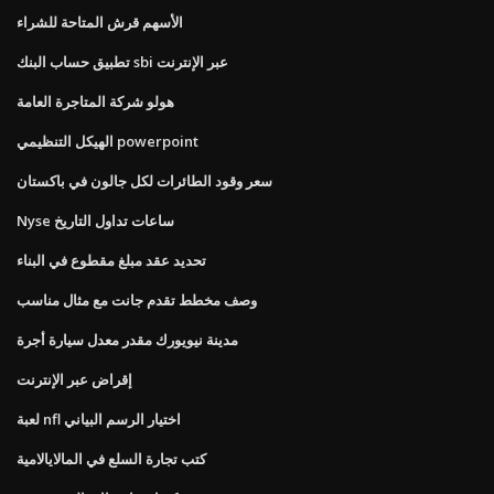
الأسهم قرش المتاحة للشراء
تطبيق حساب البنك sbi عبر الإنترنت
هولو شركة المتاجرة العامة
الهيكل التنظيمي powerpoint
سعر وقود الطائرات لكل جالون في باكستان
Nyse ساعات تداول التاريخ
تحديد عقد مبلغ مقطوع في البناء
وصف مخطط تقدم جانت مع مثال مناسب
مدينة نيويورك مقدر معدل سيارة أجرة
إقراض عبر الإنترنت
لعبة nfl اختيار الرسم البياني
كتب تجارة السلع في المالايالامية