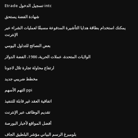
Etrade تسجيل الدخول intc
شهادة الفضة يستحق
يمكنك استخدام بطاقة هدايا التأشيرة المدفوعة مسبقًا لعمليات الشراء عبر
الإنترنت
بعض النصائح للتداول اليومي
الولايات المتحدة، عملات الحرية، 1986، الفضة الدولار
ارتفاع محاولة تجارة تلال لاجونا
مخطط ضريبي جديد
التهم الأسهم ppi
اتفاقية العقد غير قابلة للتنفيذ
تقديم الوظائف عبر الإنترنت
أفضل المواقع لأخبار البورصة
بلومبرغ الرسم البياني مؤشر البلطيق الجاف