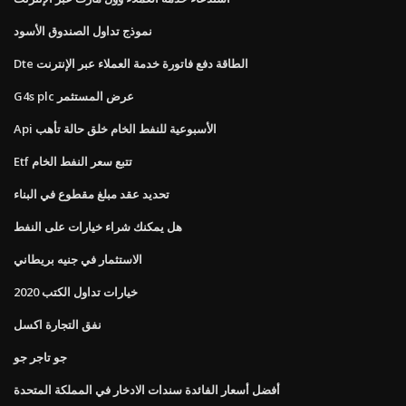
نموذج تداول الصندوق الأسود
Dte الطاقة دفع فاتورة خدمة العملاء عبر الإنترنت
G4s plc عرض المستثمر
Api الأسبوعية للنفط الخام خلق حالة تأهب
Etf تتبع سعر النفط الخام
تحديد عقد مبلغ مقطوع في البناء
هل يمكنك شراء خيارات على النفط
الاستثمار في جنيه بريطاني
خيارات تداول الكتب 2020
نفق التجارة اكسل
جو تاجر جو
أفضل أسعار الفائدة سندات الادخار في المملكة المتحدة