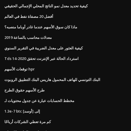
كيفية تحديد معدل نمو الناتج المحلي الإجمالي الحقيقي
أفضل 20 مصفاة نفط في العالم
ماذا كان سوق الأسهم عندما غادر أوباما منصبه؟
معدلات محاسب بالساعة 2019
كيفية العثور على معدل الضريبة في التقرير السنوي
Tds استرداد الحالة عبر الإنترنت تحقق 2020-14
توقعات الأسهم hpr
البنك التونسي للهاتف المحمول هاريس البنك التطبيق الروبوت
طرح الأسهم حقوق الطرح
مخطط الحسابات عبارة عن جدول محتويات لـ
1.3e-7 btc إلى [أوسد]
كم مرة تعطي الشركات أرباحًا