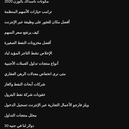
مكونات ناسداك بالوزن 2020
ترامب حيازات الأسهم المنظمة
أفضل مكان للعثور على وظيفة عبر الإنترنت
كيف يرتفع سعر السهم
أفضل مخزونات النفط الصغيرة
الإخلاص نشط التاجر المؤيد لباد
أنواع منتجات تداول العملات الأجنبية
متى نرى انخفاض معدلات الرهن العقاري
شركات أبحاث النفط والغاز
عقوبات شركة نفط البترول
ويلز فارجو الأعمال التجارية عبر الإنترنت تسجيل الدخول
محلل منتجات التداول
30 دولار لنا في جنيه