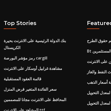
Top Stories
Feature
م حقوق الطرح
بنك الدولة الرئيسية على الانترنت بحيرة
الكريستال
م المستثمرين
رمز مؤشر البورصة cargill
ن على الانترنت
مشاهدة غرابيل أوسكار على الانترنت
 النفط والغاز
قائمة العقود المستقبلية
ة أسعار الذهب
سعر الفائدة المتغير قرض المنزل
معدل التحويل
المحافظ على الانترنت مجانا للمصممين
معدل التحويل
المشاهد على الانترنت ttf