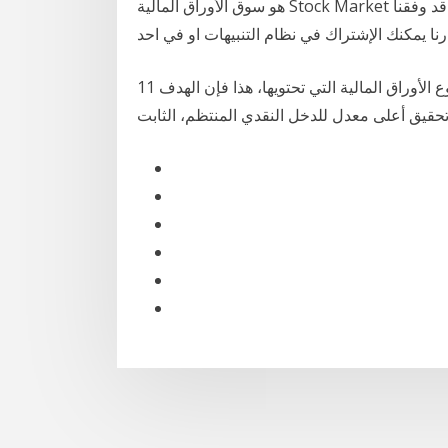
هو سوق الأوراق المالية Stock Market وكيف يعمل – شرح مبسط لهذا اليوم نرجوا بأن نكون قد وفقنا
نا يمكنك الإشتراك في نظام التنبيهات او في احد
11 آذار (مارس) 2018 يمكننا تقسيم المحافظ المالية بحسب نوع الأوراق المالية التي تحتويها، هذا فإن الهدف