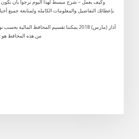
بإعطائك التفاصيل والمعلومات الكامله ولمتابعة جميع أخبار
من هذه المحافظ هو تحقيق أعلى معدل للدخل النقدي المنتظم، الثابت