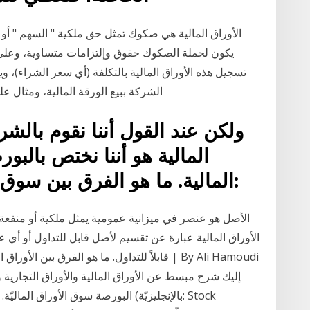
الأوراق المالية هي صكوك تمثل حق ملكية " السهم " أو 
يكون لحملة الصكوك حقوق وإلتزامات متساوية، وعلى ذ
تسجيل هذه الأوراق المالية بالتكلفة (أي سعر الشراء)، وي
الشركة ببيع الورقة المالية، ومثال ع
ولكن عند القول أننا نقوم بالشر
المالية هو أننا نختص بالب
المالية. ما هو الفرق بين سوق الأسهم والسوق الالكتروني:
الأوراق المالية عبارة عن تقسيم لأصل قابل للتداول أو أي ع
إليك شرح مبسط عن الأوراق المالية والأوراق التجارية و
البورصة سوق الأوراق الماليّة. سوق الأ