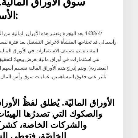
سوق الأوراق المالية
الأسهم والسوق الالكتروني:
رأسمالي قد تحتاجها المنشأة لأغراض التشغيل بعد فترة ليست 
المقتناة يتم تصنيف الاستثمارات في الأوراق المالية م
المضاربة). ويتم إدراج هذه الأوراق المالية تقسيم أسهم
تأثير على حقوق المساهمين. عمليات سوق رأس المال ت
الأوراق الماليّة. يُطلق لفظُ الأور
والصكوك التي تصدرُها الهيئات 
والشركات الخاصة، كشرك
الخاصّة، فتعطي لل