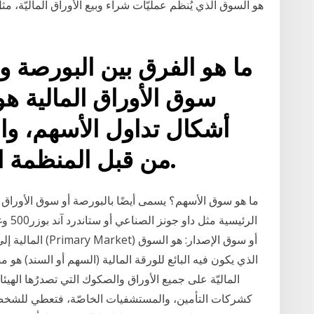
ما هو الفرق بين البورصة وس
سوق الأوراق المالية ه
أشكال تداول الأسهم، وا
من قبل المنظمة التي تعزز تداول الأسهم.
ما هو سوق الأسهم؟ يسمى أيضًا بالبورصة أو سوق الأوراق ال
الرئي
المالية إلى سوقي
الذي يكون فيه البائع للورقة المالية (السهم أو السند) هو مص
الماليّة على جميع الأوراق والصكوك التي تصدرُها الهيئ
كشركات التأمين، والمستشفيات الخاصّة، فتعطي للشخص ا