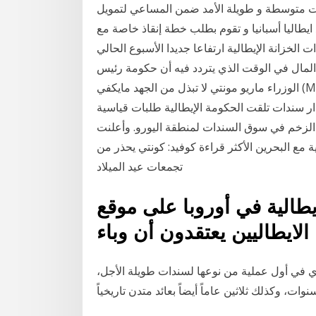
دات متوسطة و طويلة الأمد ضمن المساعي لتمويل
 ايطاليا أسبانيا و تقوم بطلب خطة إنقاذ خاصة مع
الخزانة الإيطالية ارتفاعا جديدا الأسبوع الحالي
 المال في الوقت الذي يتردد فيه أن حكومة رئيس
الوزراء ماريو مونتي لا تبذل من الجهد مايكفي (MENAFN - Al-Borsa News) تحدى وزير المالية الإيطالى
ار سندات تلقت الحكومة الإيطالية طلبات قياسية
الزخم في سوق السندات لمنطقة اليورو. وأعلنت
 مع البحرين الأكثر قراءة كوفيد: كونتي يحذر من
تجمعات عيد الميلاد
يطالية في أوروبا على موقع
ت يورو بكوبون صفري في أول عملية من نوعها لسندات طويلة الأجل،