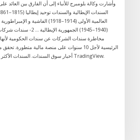
(1940–1945) الجمهورية 
مخاطرة سندات الشركات عن سندات الحكومية لأنها لا 
الرئيسية لأجل 10 سنوات على منصة مالية متطورة.
أخبار سوق السندات. السندات الأكثر تداولًا في العالم. أسعار لحظية ورسوم بيانية على TradingView.