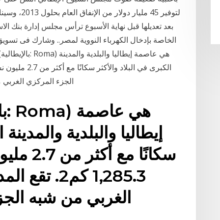
لتوفير 45 مل
بعد تعديلها قبل نهاية الأسبوع ترأس مجلس إدارة بنك الا
الجزء المركزي الغربي من ش
إيطاليا والبلدية والمدينة 
سكانًا م
1,285.3 كم2.
الغربي من شبه الجزي