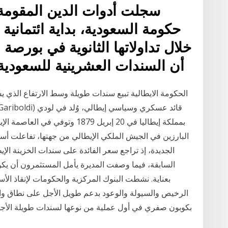
سجلت أدوات الدين المقومة 
حكومة السعودية، بداية ائتمانية
خلال تداولاتها الثانوية في بورصة
IHS Markit أن السندات العشرينية للسعو
البارزين في الجيش الملكي الإيطالي من جهتها، تفاعلت أسو
الجديدة، إذ تراجع سعر الفائدة على سندات الخزينة ال
بكوبون صفري في أول عملية من نوعها لسندات طويلة الأجل،