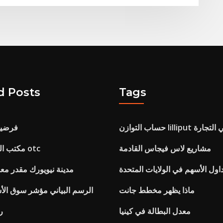
d Posts
Tags
لتوازن lilliput في التجارة
فرضية 
مشاريع لاس فيجاس القادمة
مكتب التجارة الخارجية otc
ول الأسهم في الولايات المتحدة
مدينة نيويورك مقدر مع
ماذا يظهر مخطط جانت
الرسم البياني مؤشر سوق الأ
معدل البطالة في كينيا
sd