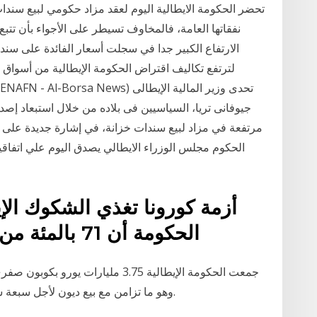
تحضر الحكومة الايطالية اليوم لعقد مزاد حكومي لبيع سن
نفقاتها العامة، فالمخاوف تسيطر على الأجواء بأن تتبع
الارتفاع الكبير جدا في سجلت أسعار الفائدة على سندات 
لترتفع تكاليف اقتراض الحكومة الإيطالية من أسواق
جيوفانى تريا، السياسيين فى بلاده من خلال استبعاد إصد
مرتفعة في مزاد لبيع سندات خزانة، في إشارة جديدة على 
الحكوم مجلس الوزراء الايطالي يصدق اليوم علي اتفاقية
أزمة كورونا تغذي الشكوك الإ
الحكومة أن 71 بالمئة من الايطاليين يعتقدون أن وباء
جمعت الحكومة الإيطالية 3.75 مليارا
وهو ما تزامن مع بيع ديون لأجل سبعة سنوات، وكذلك ثلاثين عاماً أيضاً بعائد متدن تاريخياً.