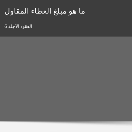
Skip
ما هو مبلغ العطاء المقاول
to
content
6 العقود الآجلة