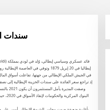
سندات ال
في الجيش الملكي الإيطالي من جهتها، تفاعلت أسواق المال 
إذ تراجع سعر الفائدة على سندات الخزينة الإيطالية إلى نص
وصفت المدي
البنوك ا
بأغلبية ضعيفة صوت مجلس الشيوخ الإيطالي أمس على 