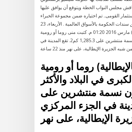
يار دولار من الإنفاق العام بحلول 2013، وسيناقش مجلس النواب الخطة ويتوقع أن يوافق عليها
ستثمار القومى.. تم اختياره ضمن مجموعة الخبراء
الخاصة بإدخال الكهرباء النووية لمصر.. وشارك فى تسويق سندات الحكومة بالأسواق العالمية . الأربعاء، 23
مارس 2016 01:20 م. كتبت منى روما أو رومية (بالإيطالية: Roma) هي عاصمة إيطاليا والبلدية والمدينة
الكبرى في البلاد والأكثر سكانًا مع أكثر من 2.7 مليون نسمة منتشرين على 1,285.3 كم2. تقع المدينة في
به الجزيرة الإيطالية، على نهر منذ 22 ساعة
روما أو رومية (بالإيطالية: Roma) هي عاصمة
الكبرى في البلاد والأكثر
ع أكثر من 2.7 مليون نسمة منتشرين على
 تقع المدينة في الجزء المركزي
رة الإيطالية، على نهر