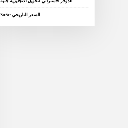
الدولار الاسترالي لتحويل الانجليزية جنيه
Sx5e السعر التاريخي