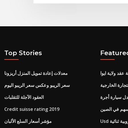
Top Stories
Feature
عقد ولاية ايوا
معدلات إعادة تمويل المنزل أريزونا
سعر الريبو وعكس سعر الريبو اليوم
دل سيارة أجرة
العقود الآجلة للتقلبات
سهم في الصين
Credit suisse rating 2019
U روبية ثنائية
مؤشر أسعار السلع الألبان