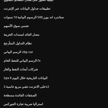
تطبيقات جداول البيانات عبر الإنترنت
ستاندرد اند بورز 500 الرسوم البيانية 10 سنوات
تضمن سوق الأسهم
معدل العائد لسندات الخزينة
نظام التداول المتأرجح
الرسم البياني zbp zar
الرسم البياني للنفط الخام fx
شركات أبحاث النفط والغاز
Spx $ البيانات التاريخية خلال اليوم
على الانترنت تشي مربع حاسبة 3x2
الصفقات الفائدة مسطحة
استراليا ضريبة تجارة الفوركس