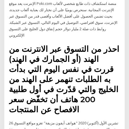
الإنترنت يعد موقع Poki.com منصة استكشاف ذات طابع شخصي لألعاب
الإنترنت المجانية. سنحرص يوميًا على أن نختار لك بعناية ألعاب جديدة،
بحيث تضمن الحصول على أفضل الألعاب وأقصى قدر من التسوق عبر
الإنترنت، سوق افتراضي، التوصيل في اليوم التالي، التسوق عبر الشبكة.
روابط ذات صلة 2 مليار دولار حجم إنفاق دول الخليج على التسوق
الإلكتروني
احذر من التسوق عبر الانترنت من
الهند (أو الجمارك في الهند)
قررت في نفس اليوم التي بدأت
به الطلبات تنهمر على الهند من
الخليج والتي قدّرت في أول طلبية
200 هاتف أن تخفّض سعر
الافصاح عن المنتجات
26 تشرين الأول (أكتوبر) 2020 "هواتف آيفون مزيفة" تغزو مواقع التسوق