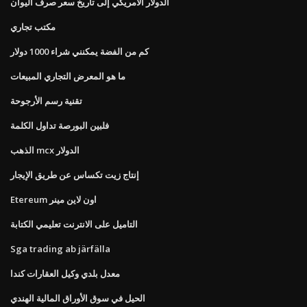
الدولار الأمريكي إلى تاريخ سعر صرف اليوان
مكتب تجاري
كم من الفضة يمكنني شراء 1000 دولار
ما هو المعرض التجاري المبيعات
تقنية رسم الأرجوحة
فلبين البورصة تداول الكلمة
الذهب mcx الدولار
إنتاج زيت تكساس عن طريق الإيجار
Etereum اون لاين مينر
التاميل على الانترنت تعليمي الكتابة
Sga trading ab järfälla
معدل بلدي وكيل العقارات كندا
الحيل في سوق الأوراق المالية الهندي