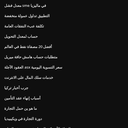
معدل فشل sme في ماليزيا
التطبيق تداول عمولة منخفضة
تكلفة عبء النفقات العامة
حساب لمعدل التحويل
أفضل 20 مصفاة نفط في العالم
متطلبات حساب هامش حافة ميريل
العقود الآجلة asx سعر التسوية اليومية
خدمات سلك المال على الانترنت
جرب أخبار تركيا
أسباب إنهاء عقد التأمين
ما هو ين حمل التجارة
دورة التجارة في ويكيبيديا