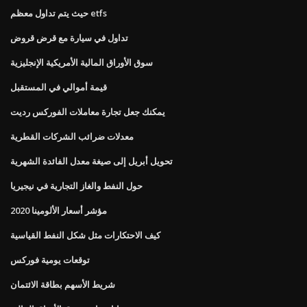
حيث يتم تداول معظم etfs
تداول في سيارة مع قرض قروض
سوق الأوراق المالية الأمريكية الإنجليزية
قيمة أموالي في المستقبل
يمكنك جعل تجارة معاملات الفوركس رديت
معدلات ضرائب الشركات القطرية
تحويل أبريل إلى صيغة معدل الفائدة الشهرية
حول النفط والغاز التجارية في نيجيريا
مؤشر أسعار الألومينا 2020
كيف الاحتكارات مثل شكل النفط القياسية
توقعات يومية فوركس
شريط الأسهم بطاقة الائتمان