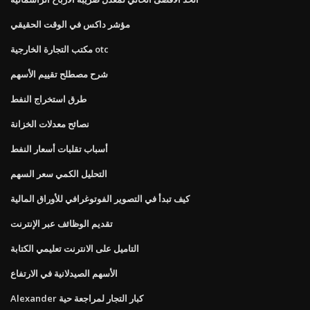
مؤشر داكس في الوقت الحقيقي
مكتب التجارة الخارجية otc
شرح مصطلح تقييم الأسهم
طرق استخراج النفط
نصائح معدلات الخزانة
أسباب تقلبات أسعار النفط
التحليل الكمي سعر السهم
كيف تبدأ في التصوير الفوتوغرافي للأوراق المالية
تقديم الوظائف عبر الإنترنت
التاميل على الانترنت تعليمي الكتابة
الأسهم الصيدلانية في الارتفاع
Alexander كبار التجار لمراجعة حية