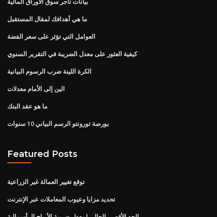
بيانات تاجر سوق الأوراق المالية
ما هي أهدافك لمقال المستقبل
العوامل التي تؤثر على سعر الفضة
كيفية العثور على معدل الضريبة في التقرير السنوي
الكرة اللينة ضرب الرسوم البيانية
الين إلى الأمام معدلات
ما هو عقد البنك
بورصة تورونتو الرسم البياني 10 سنوات
Featured Posts
توقع تغيير العمالة غير الزراعية
تحديد مزايا وعيوب المعاملات عبر الإنترنت
الحد الأقصى الحالي لمعدل ضريبة الأرباح الرأسمالية