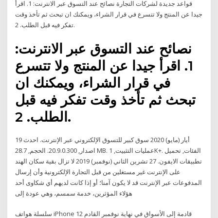
قواعد جديدة لشركات التجارة نصائح عند التسوق عبر الانترنت: 1. اقرأ
جيدا عن المنتج ولا تتسرع في قرار الشراء، ويمكنك ان تبحث ثم تأخذ وقت
تفكر فيه قبل الطلب. 2.
نصائح عند التسوق عبر الانترنت:
1. اقرأ جيدا عن المنتج ولا تتسرع
في قرار الشراء، ويمكنك ان
تبحث ثم تأخذ وقت تفكر فيه قبل
الطلب. 2.
19 أيار (مايو) 2020 سوق كبير للتسوق الإلكتروني عبر الإنترنت. احدث
اصدار, 20.9.0.300. الحجم, 28.7 MB. عمليات التثبيت, 1K+. الفئات, تحميل
تطبيقات الايفون. 27 تشرين الثاني (نوفمبر) 2019 لا تزال بقية سكان الهند
على الإنترنت غير مستغلين من قبل التجارة الإلكترونية وأن إرسال
المدفوعات عبر الإنترنت قد لا يكون آمنا؛ أو إذا كانت لديهم أي شكاوى أحد
هؤلاء المؤثرين، خدمة سمسم، وهي عودة إلى
سلسلة هواتف iPhone 12 قادمة إلى الأسواق في نهاية نوفمبر القادم