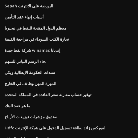
Sepah البورصة على الانترنت
أسباب إنهاء عقد التأمين
معظم الدول المنتجة للنفط في نيجيريا
تجارة الكتب السوداء في مراجعة القيمة
شركة نفط جيدة winamac إنديانا
الرسم البياني للسهم rbc
سندات الحكومة الايطالية ويكي
المهرة المهن وظائف في الخارج
توفير حساب مقارنة سعر الفائدة في المملكة المتحدة
ما هو عقد البنك
صندوق مؤشرات توزيعات الأرباح
Hdfc الفوركس زائد بطاقة تسجيل الدخول على شبكة الإنترنت