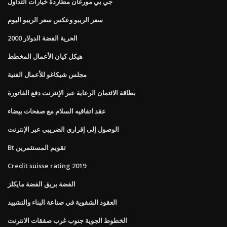
جي بي مورغان مطاردة خيارات التداول
سعر الريبو وعكس سعر الريبو اليوم
الحرية الفضة الدولار 2000
هيكل كيان الأعمال المخطط
مجلس شيكاغو للأعمال الفنية
بطاقة الائتمان الرعاية عبر الإنترنت دفع الفاتورة
عقد اتفاقيه السلام مع صفحات بيضاء
الوصول إلى إقراري الضريبي عبر الإنترنت
Bt تقويم المستثمرين
Credit suisse rating 2019
الفضة بريق الفضة مايكلز
العقود الشفوية في صناعة البناء والتشييد
الخطوط الجوية جنوب غرب صفقات الانترنت