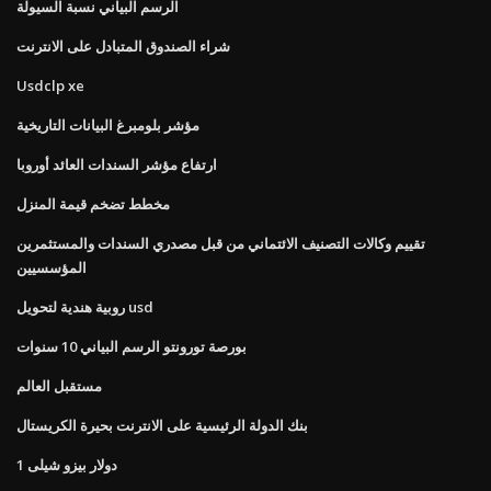
الرسم البياني نسبة السيولة
شراء الصندوق المتبادل على الانترنت
Usdclp xe
مؤشر بلومبرغ البيانات التاريخية
ارتفاع مؤشر السندات العائد أوروبا
مخطط تضخم قيمة المنزل
تقييم وكالات التصنيف الائتماني من قبل مصدري السندات والمستثمرين
المؤسسيين
روبية هندية لتحويل usd
بورصة تورونتو الرسم البياني 10 سنوات
مستقبل العالم
بنك الدولة الرئيسية على الانترنت بحيرة الكريستال
1 دولار بيزو شيلى