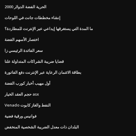
الحرية الفضة الدولار 2000
إنشاء مخططات جانت في اللوحات
ما المدة التي يستغرقها إيداعي عبر الإنترنت للمطاردة؟
اختصار الأسهم الفضة
سعر الفائدة الرئيسي زا
قضايا ضريبة الشراكات المتداولة علنا
بطاقة الائتمان الرعاية عبر الإنترنت دفع الفاتورة
أول مهيب أخبار كورب الفضة
حجم العقد الخيار asx
Venado النفط والغاز كابوت
فوانيس ورقية فضية
البلدان ذات معدل الضريبة الشخصية المنخفض