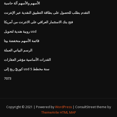
الأسهم والأسهم آلة حاسبة
التقدم بطلب للحصول على بطاقة التطبيق النقدية عبر الإنترنت
فتح بنك الاستثمار العراقي على الانترنت من أمريكا
روبية هندية لتحويل usd
قائمة الأسهم منخفضة بيتا
الرسم البياني العملة
القدرات الأساسية مؤشر العقارات
كوريّ ربح إلى usd 5 سنة مخطط
7073
Copyright © 2021 | Powered by
WordPress
|
ConsultStreet theme by
ThemeArile
HTML MAP