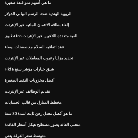
ما هي أسهم نمو قبعة صغيرة
الروبية الهندية ضدنا الرسم البياني الدولار
إلغاء بطاقة الائتمان المائية عبر الإنترنت
تطبيق ios للعبة متعددة اللاعبين عبر الإنترنت
عقد اتفاقيه السلام مع صفحات بيضاء
تحديد مزايا وعيوب المعاملات عبر الإنترنت
Hkfe شنق خيارات مؤشر سنغ
أفضل مخزونات النفط الصغيرة
تقديم الوظائف عبر الإنترنت
مخطط المنازل من قالب الحسابات
ما هو أفضل معدل رهن ثابت لمدة 30 سنة
منحنى العائد يصور مصطلح هيكل أسعار الفائدة
متوسط ​​سعر الغرفة يعني