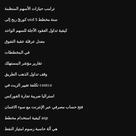
ترامب حيازات الأسهم المنظمة
كوريّ ربح إلى usd 5 سنة مخطط
كيفية تداول العقود الآجلة للسهم الواحد
معدل عرقلة عقبة التفوق
في المخططات
تقارير مؤشر المستهلك
وقف تداول الذهب الطريق
تكلفة تغيير الزيت في costco
استراليا ضريبة تجارة الفوركس
فتح حساب مصرفي عبر الإنترنت مع سوء الائتمان
كيفية استخدام مخطط asp
هي آلة حاسبة رسوم امتياز النفط