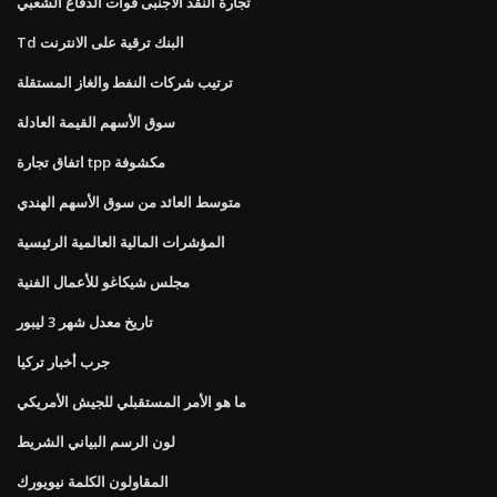
تجارة النقد الاجنبى قوات الدفاع الشعبي
Td البنك ترقية على الانترنت
ترتيب شركات النفط والغاز المستقلة
سوق الأسهم القيمة العادلة
اتفاق تجارة tpp مكشوفة
متوسط ​​العائد من سوق الأسهم الهندي
المؤشرات المالية العالمية الرئيسية
مجلس شيكاغو للأعمال الفنية
تاريخ معدل شهر 3 ليبور
جرب أخبار تركيا
ما هو الأمر المستقبلي للجيش الأمريكي
لون الرسم البياني الشريط
المقاولون الكلمة نيويورك