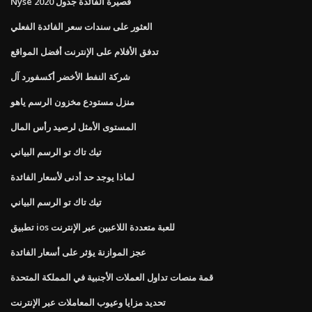
Nyse قصيرة الفائدة جدول 2020
العثور على سندات سعر الفائدة الفعلي
تدفق الأفلام على الإنترنت أفضل المواقع
شركة النفط الأخضر أكسفورد آل
منزل مستودع مخزون الرسم ياهو
المستوى الأمثل لرصيد رأس المال
تيك تاك تو الرسم البياني
لماذا يوجد حد أدنى لأسعار الفائدة
تيك تاك تو الرسم البياني
تطبيق ios للعبة متعددة اللاعبين عبر الإنترنت
عجز الموازنة يؤثر على أسعار الفائدة
قمة منصات تداول العملات الأجنبية في المملكة المتحدة
تحديد مزايا وعيوب المعاملات عبر الإنترنت