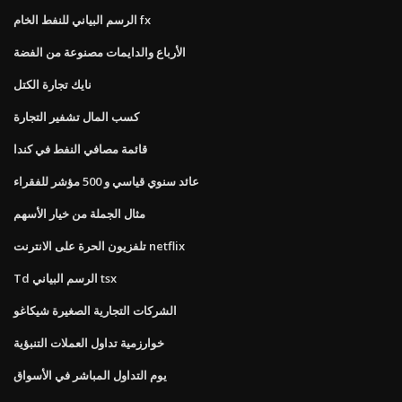
الرسم البياني للنفط الخام fx
الأرباع والدايمات مصنوعة من الفضة
نايك تجارة الكتل
كسب المال تشفير التجارة
قائمة مصافي النفط في كندا
عائد سنوي قياسي و 500 مؤشر للفقراء
مثال الجملة من خيار الأسهم
تلفزيون الحرة على الانترنت netflix
Td الرسم البياني tsx
الشركات التجارية الصغيرة شيكاغو
خوارزمية تداول العملات التنبؤية
يوم التداول المباشر في الأسواق