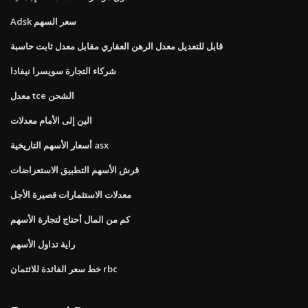
Adsk سعر السهم
قابل للتعديل معدل الرهن العقاري مقابل معدل ثابت حاسبة
شركاء التجارة سويسرا نيفادا
معدل tce الشحن
الين إلى الأمام معدلات
أسعار الأسهم التاريخية asx
قرش الأسهم التطبيق الاستعراضات
معدلات الاستثمارات قصيرة الأجل
كم من المال أحتاج لتجارة الأسهم
راية تداول الأسهم
خط سعر الفائدة للائتمان rbc