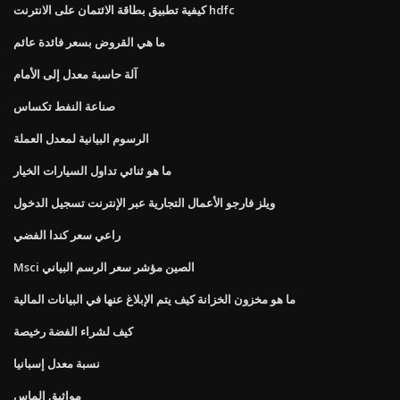
كيفية تطبيق بطاقة الائتمان على الانترنت hdfc
ما هي القروض بسعر فائدة عائم
آلة حاسبة معدل إلى الأمام
صناعة النفط تكساس
الرسوم البيانية لمعدل العملة
ما هو ثنائي تداول السيارات الخيار
ويلز فارجو الأعمال التجارية عبر الإنترنت تسجيل الدخول
راعي سعر كندا الفضي
Msci الصين مؤشر سعر الرسم البياني
ما هو مخزون الخزانة كيف يتم الإبلاغ عنها في البيانات المالية
كيف لشراء الفضة رخيصة
نسبة معدل إسبانيا
مواثيق الماس