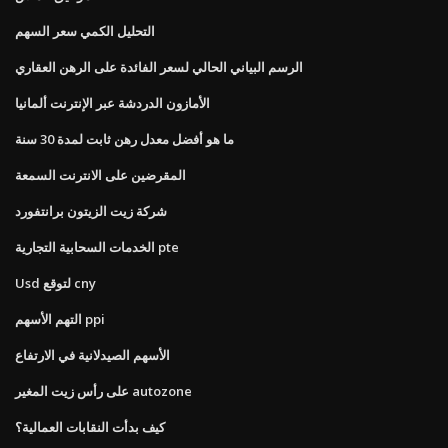
التحليل الكمي سعر السهم
الرسم البياني الحالي لسعر الفائدة على الرهن العقاري
الأمازون الدردشة عبر الإنترنت ألمانيا
ما هو أفضل معدل رهن ثابت لمدة 30 سنة
المقرضين على الانترنت السمعة
شركة زيت الزيتون برانتفورد
الخدمات السحابية التجارية pte
Usd لتوقع cny
التهم الأسهم ppi
الأسهم الصيدلانية في الارتفاع
على رأس زيت المغير autozone
كيف بدأت النقابات العمالية؟