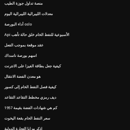
منصة تداول جوزة الطيب
معدلات الليبرالية الليبرالية اليوم
أداء البورصة oslo
Api الأسبوعية للنفط الخام خلق حالة تأهب
عقد موقعة بموجب الفعل
اسهم بورصة ناسداك
كيفية جعل بطاقة الفيزا على الانترنت
هو معدن الفضة الانتقال
كيفية فصل النفط الخام إلى كسور
ديف رمزي مخطط التقاعد التقاعد
كم هي شهادات الفضة بقيمة 1957
سعر النفط الخام بقعة اليخوت
اذكر مزايا التجارة الدولية