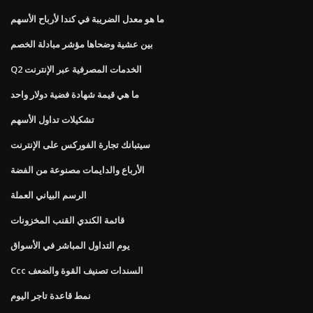
ما هو معدل الضريبة في كندا لأرباح الأسهم
بين عشية وضحاها مؤشر مبادلة الخصم
Q2 الخدمات المصرفية عبر الإنترنت
ما هي قيمة شهادة فضية دولار واحد
تشكيلات تداول الأسهم
سيتبانك تجارة الفوركس على الإنترنت
الأرباع والدايمات مصنوعة من الفضة
الرسم البياني العملة
قائمة الكندي القنب المخزونات
يوم التداول المباشر في الأسواق
Ccc السندات تصنيف القوة والضعف
نمط قاعدة تاجر اليوم