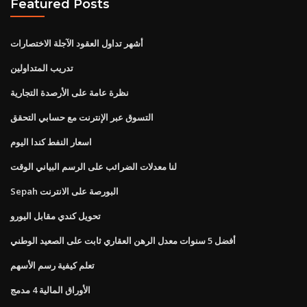
Featured Posts
أشهر تداول العقود الآجلة الاختصارات
تدريب المتداولين
نظرة عامة على الأرصدة التجارية
التسوق عبر الإنترنت مع حسابي التحقق
اسعار النفط كندا اليوم
لنا معدلات الضرائب على الرسم البياني الوقت
Sepah البورصة على الانترنت
تحويل كندي مقابل اليورو
أفضل 5 سنوات معدل الرهن العقاري ثابت على الصعيد الوطني
تعلم كيفية رسم الأسهم
الأوراق المالية 4 مدمج