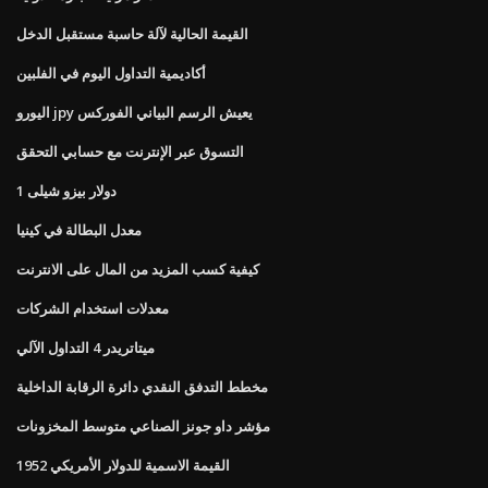
القيمة الحالية لآلة حاسبة مستقبل الدخل
أكاديمية التداول اليوم في الفلبين
اليورو jpy يعيش الرسم البياني الفوركس
التسوق عبر الإنترنت مع حسابي التحقق
1 دولار بيزو شيلى
معدل البطالة في كينيا
كيفية كسب المزيد من المال على الانترنت
معدلات استخدام الشركات
ميتاتريدر 4 التداول الآلي
مخطط التدفق النقدي دائرة الرقابة الداخلية
مؤشر داو جونز الصناعي متوسط ​​المخزونات
1952 القيمة الاسمية للدولار الأمريكي