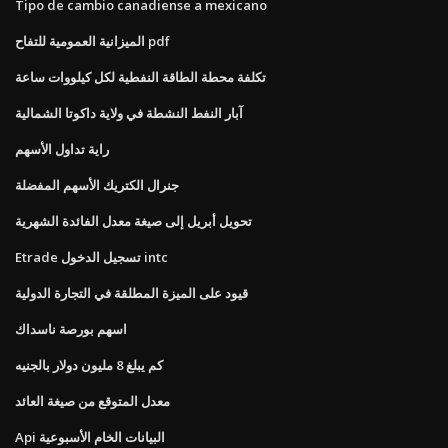
Tipo de cambio canadiense a mexicano
الميزانية العمومية للتفاح pdf
تكلفة محطة الطاقة النفطية لكل كيلووات ساعة
آبار النفط النشطة في ولاية داكوتا الشمالية
راية تداول الأسهم
جنرال الكتريك الأسهم المفضلة
تحويل أبريل إلى صيغة معدل الفائدة الشهرية
Etrade تسجيل الدخول intc
قيود على الميزة المطلقة في التجارة الدولية
اسهم بورصة ناسداك
كم يبلغ 8 مليون دولار بالجنيه
معدل المتوقع من صيغة العائد
Api البيانات الخام الأسبوعية