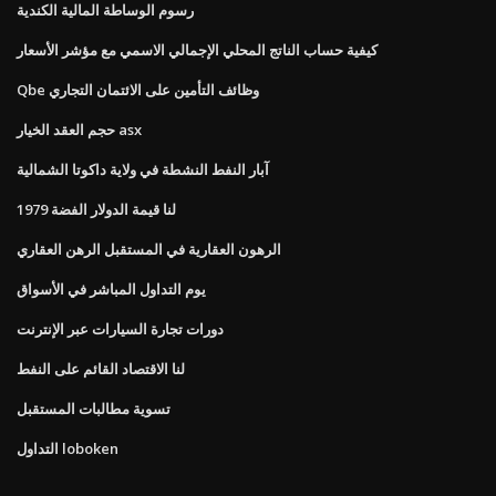
رسوم الوساطة المالية الكندية
كيفية حساب الناتج المحلي الإجمالي الاسمي مع مؤشر الأسعار
Qbe وظائف التأمين على الائتمان التجاري
حجم العقد الخيار asx
آبار النفط النشطة في ولاية داكوتا الشمالية
لنا قيمة الدولار الفضة 1979
الرهون العقارية في المستقبل الرهن العقاري
يوم التداول المباشر في الأسواق
دورات تجارة السيارات عبر الإنترنت
لنا الاقتصاد القائم على النفط
تسوية مطالبات المستقبل
التداول loboken