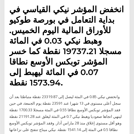
انخفض المؤشر نيكي القياسي في
بداية التعامل في بورصة طوكيو
للأوراق المالية اليوم الخميس.
وهبط نيكي 0.03 في المائة
مسجلا 19737.21 نقطة كما خسر
المؤشر توبكس الأوسع نطاقا
0.07 في المائة ليهبط إلى
1573.94 نقطة.
وانخفض نيكي 0.85 في المئة ليصل إلى 23319.87 نقطة متباطئا بعد أن
سجل أعلى مستوى في 13 شهرا عند 23591 نقطة يوم الجمعة، في حين
فقد المؤشر توبكس الأوسع نطاقا 0.55 في المئة مسجلا 1700.33 نقطة
لينهي اتجاها صعوديا وهبط نيكي 0.7 في المئة ليغلق عند 21191.28 نقطة
وهو أقل مستوى إغلاق منذ 28 ماراس آذار. وفقد المؤشر توبكس الأوسع
نطاقا 0.5 في المئة إلى 1541.14 نقطة. نيكي ميناج تنفتح على نزاعاتها