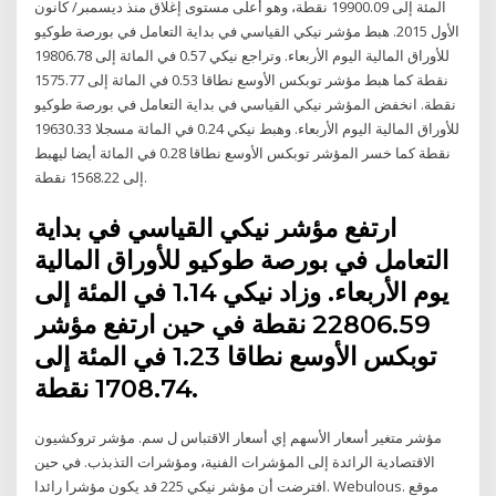
المئة إلى 19900.09 نقطة، وهو أعلى مستوى إغلاق منذ ديسمبر/ كانون
الأول 2015. هبط مؤشر نيكي القياسي في بداية التعامل في بورصة طوكيو
للأوراق المالية اليوم الأربعاء. وتراجع نيكي 0.57 في المائة إلى 19806.78
نقطة كما هبط مؤشر توبكس الأوسع نطاقا 0.53 في المائة إلى 1575.77
نقطة. انخفض المؤشر نيكي القياسي في بداية التعامل في بورصة طوكيو
للأوراق المالية اليوم الأربعاء. وهبط نيكي 0.24 في المائة مسجلا 19630.33
نقطة كما خسر المؤشر توبكس الأوسع نطاقا 0.28 في المائة أيضا ليهبط
إلى 1568.22 نقطة.
ارتفع مؤشر نيكي القياسي في بداية
التعامل في بورصة طوكيو للأوراق المالية
يوم الأربعاء. وزاد نيكي 1.14 في المئة إلى
22806.59 نقطة في حين ارتفع مؤشر
توبكس الأوسع نطاقا 1.23 في المئة إلى
1708.74 نقطة.
مؤشر متغير أسعار الأسهم إي أسعار الاقتباس ل سم. مؤشر تروكشيون
الاقتصادية الرائدة إلى المؤشرات الفنية، ومؤشرات التذبذب. في حين
افترضت أن مؤشر نيكي 225 قد يكون مؤشرا رائدا. Webulous. موقع