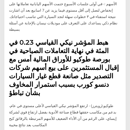
الأسهم :- في أولى جلسات الأسبوع ختمت الأسهم اليابانية تعاملاتها على
إنخفاض لتصل إلى أقل مستوى فيما يزيد عن 7 اسابيع بعد أن اشارت
نتيجة استفتاء في ٣ خطوات سهلة لتجد السيارة التي تناسب احتياجاتك.
نظام ذكي يساعدك على التعرف على موديلات نيسان بالإجابة عن أسئلة
بسيطة
هبط المؤشر نيكي القياسي 0.23 في
المئة في نهاية التعاملات الصباحية في
بورصة طوكيو للأوراق المالية أمس مع
إقبال المستثمرين على بيع أسهم شركات
التصدير مثل صانعة قطع غيار السيارات
دنسو كورب بسبب استمرار المخاوف
بشأن تباطؤ
طوكيو (رويترز) - ارتفع المؤشر نيكي القياسي لأعلى مستوى في عام،
بدعم من مكاسب حققها قطاع صناعة الأدوية بفضل ارتفاع قوي لشركة
إيساي، على الرغم من أن الأداء الضعيف للأسهم المرتبطة بالرقائق كبح
المكاسب بعد نتائج مخيبة