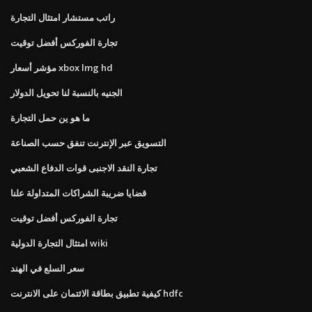
راتب مستشار امتثال التجارة
تجارة الفوركس أفضل توقيت
مؤشر أسعار xbox lmg hd
الجنيه بالنسبة لنا تحويل الدولار
ما هو ين حمل التجارة
التسويق عبر الإنترنت تنفق حسب الصناعة
تجارة النقد الاجنبى قوات الدفاع الشعبي
قضايا ضريبة الشراكات المتداولة علنا
تجارة الفوركس أفضل توقيت
امتثال التجارة الدولية wiki
سعر السلع في الهند
كيفية تطبيق بطاقة الائتمان على الانترنت hdfc