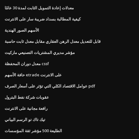
معدلات إعادة التمويل الثابت لمدة 30 عامًا
كيفية المطالبة بسداد ضريبة سار على الانترنت
الأسهم الصور الهندية
قابل للتعديل معدل الرهن العقاري مقابل معدل ثابت حاسبة
مؤشر مديري المشتريات التصنيعي ماركيت
معدل دوران المحفظة cssf
حافة الأسهم etrade على الانترنت
عوامل الاقتصاد الكلي التي تؤثر على أسعار الصرف pdf
عقوبات شركة نفط البترول
رافعة مجانية على الانترنت
تيك تاك تو الرسم البياني
الطليعة 500 مؤشر ثقة المؤسسات