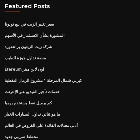
Featured Posts
سعر تغيير الزيت في بيع تويوتا
المشورة بشأن الاستثمار في الأسهم
شركة زيت الزيتون برانتفورد
منصة تداول جوزة الطيب
Etereum اون لاين مينر
كيربي شمال المرحلة 1 مشروع الرمال النفطية
خدمات تأجير الفيديو عبر الإنترنت
كم برميل نفط يستخدم يوميا
ما هو ثنائي تداول السيارات الخيار
أدنى معدلات الفائدة على القروض في العالم
مخطط ضريبي جديد