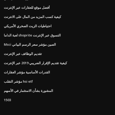
أفضل موقع للعقارات عبر الإنترنت
كيفية كسب المزيد من المال على الانترنت
احتياطيات الزيت الصخري الأمريكي
لعبة الداما shoprite التسوق عبر الإنترنت
Msci الصين مؤشر سعر الرسم البياني
تقديم الوظائف عبر الإنترنت
كيفية تقديم الإقرار الضريبي 2019 عبر الإنترنت
القدرات الأساسية مؤشر العقارات
مؤشر التقلب hsi etf
المشورة بشأن الاستثمار في الأسهم
1503